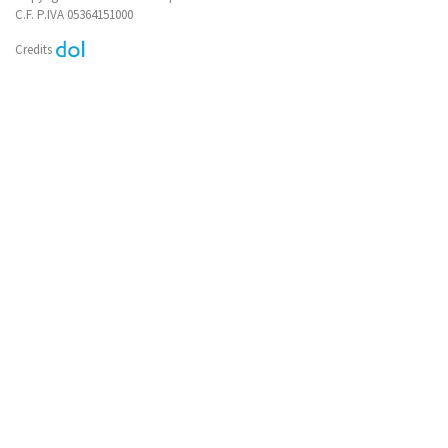
C.F. P.IVA 05364151000
Credits