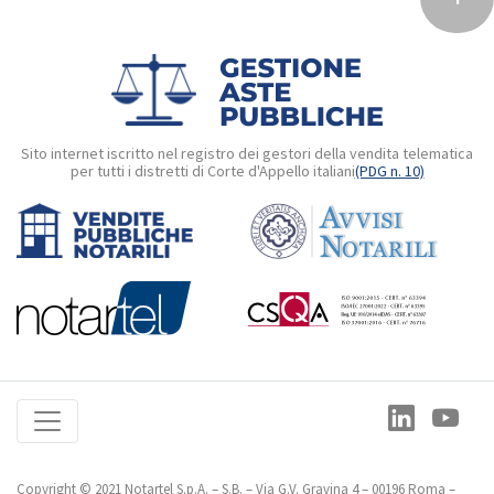
Sito internet iscritto nel registro dei gestori della vendita telematica
per tutti i distretti di Corte d'Appello italiani
(PDG n. 10)
Copyright © 2021 Notartel S.p.A. – S.B. – Via G.V. Gravina 4 – 00196 Roma –